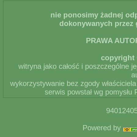
nie ponosimy żadnej odp
dokonywanych przez g
PRAWA AUTO
copyright 
witryna jako całość i poszczególne j
a
wykorzystywanie bez zgody właściciela 
serwis powstał wg pomysłu P
94012405
Powered by