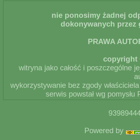
nie ponosimy żadnej odp
dokonywanych przez g
PRAWA AUTO
copyright 
witryna jako całość i poszczególne j
a
wykorzystywanie bez zgody właściciela 
serwis powstał wg pomysłu P
93989444
Powered by