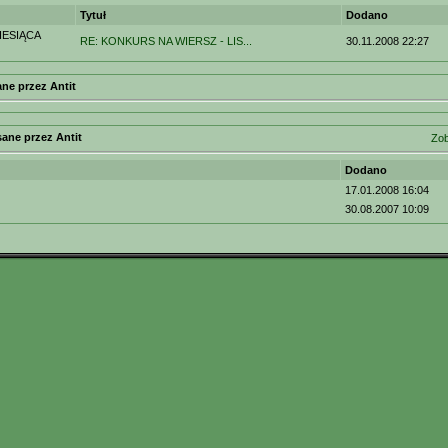
Tytuł
Dodano
ESIĄCA
RE: KONKURS NA WIERSZ - LIS...
30.11.2008 22:27
ne przez Antit
sane przez Antit
Zob
Dodano
17.01.2008 16:04
30.08.2007 10:09