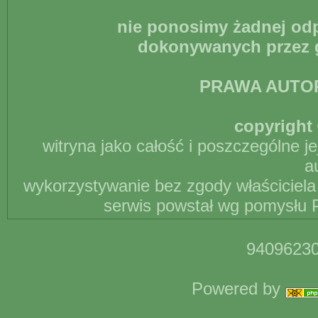
nie ponosimy żadnej odp
dokonywanych przez g
PRAWA AUTO
copyright 
witryna jako całość i poszczególne j
a
wykorzystywanie bez zgody właściciela 
serwis powstał wg pomysłu P
94096230
Powered by