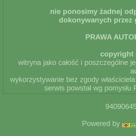
nie ponosimy żadnej odp
dokonywanych przez g
PRAWA AUTO
copyright 
witryna jako całość i poszczególne j
a
wykorzystywanie bez zgody właściciela 
serwis powstał wg pomysłu P
94090645
Powered by