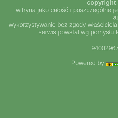
copyright 
witryna jako całość i poszczególne j
a
wykorzystywanie bez zgody właściciela 
serwis powstał wg pomysłu P
94002967
Powered by