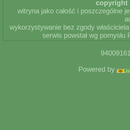
copyright 
witryna jako całość i poszczególne j
a
wykorzystywanie bez zgody właściciela 
serwis powstał wg pomysłu P
94009161
Powered by