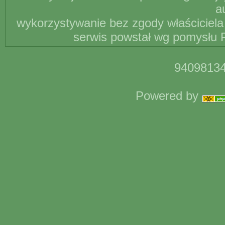
a
wykorzystywanie bez zgody właściciela 
serwis powstał wg pomysłu P
94098134
Powered by