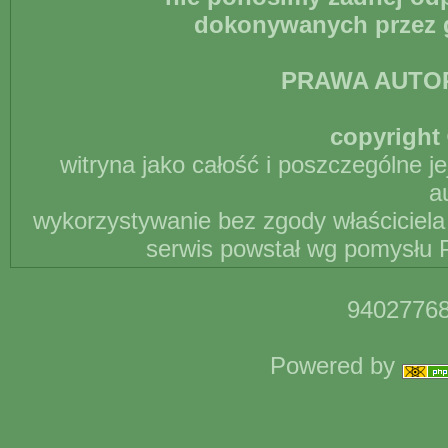
dokonywanych przez g
PRAWA AUTO
copyright 
witryna jako całość i poszczególne j
a
wykorzystywanie bez zgody właściciela 
serwis powstał wg pomysłu P
94027768
Powered by