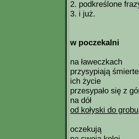
2. podkreślone fraz
3. i już.
w poczekalni
na ławeczkach
przysypiają śmierte
ich życie
przesypało się z gó
na dół
od kołyski do grobu
oczekują
na swoją kolej