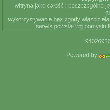
witryna jako całość i poszczególne j
a
wykorzystywanie bez zgody właściciela 
serwis powstał wg pomysłu P
94026926
Powered by