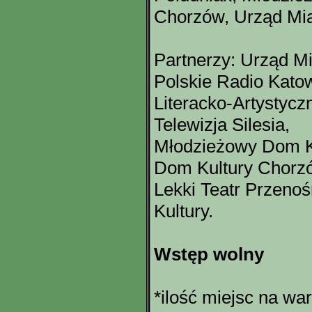
Chorzów, Urząd Mi
Partnerzy: Urząd M
Polskie Radio Katow
Literacko-Artystyczn
Telewizja Silesia,
Młodzieżowy Dom Ku
Dom Kultury Chorzó
Lekki Teatr Przeno
Kultury.
Wstęp wolny
*ilość miejsc na war