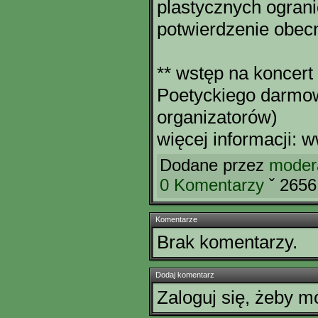
plastycznych ograni
potwierdzenie obec
** wstęp na koncert 
Poetyckiego darmow
organizatorów)
więcej informacji: 
Dodane przez
moder
0 Komentarzy
ˇ 2656
Komentarze
Brak komentarzy.
Dodaj komentarz
Zaloguj się, żeby 