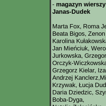
-
magazyn wierszy 
Janas-Dudek
Marta Fox, Roma Je
Beata Bigos, Zenon
Karolina Kułakows
Jan Mieńciuk, Wero
Jurkowska, Grzegor
Orczyk-Wiczkowska
Grzegorz Kielar, I
Andrzej Kanclerz,M
Krzywak, Łucja Dudz
Daria Dziedzic, S
Boba-Dyga,