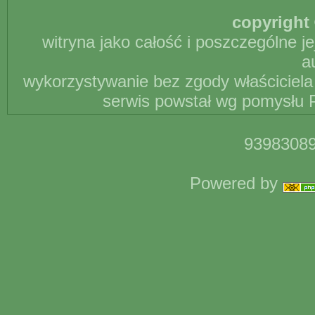
copyright 
witryna jako całość i poszczególne j
a
wykorzystywanie bez zgody właściciela 
serwis powstał wg pomysłu P
93983089
Powered by