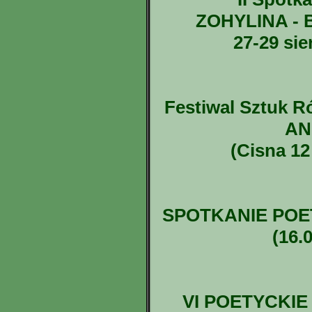
ZOHYLINA - B
27-29 sie
Festiwal Sztuk 
AN
(Cisna 12
SPOTKANIE POE
(16.
VI POETYCKI