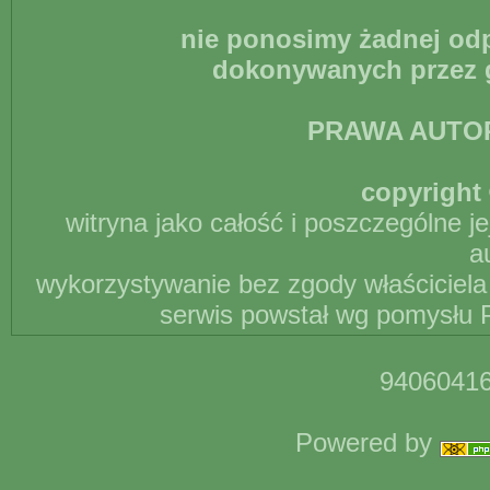
nie ponosimy żadnej odp
dokonywanych przez g
PRAWA AUTO
copyright 
witryna jako całość i poszczególne j
a
wykorzystywanie bez zgody właściciela 
serwis powstał wg pomysłu P
94060416
Powered by