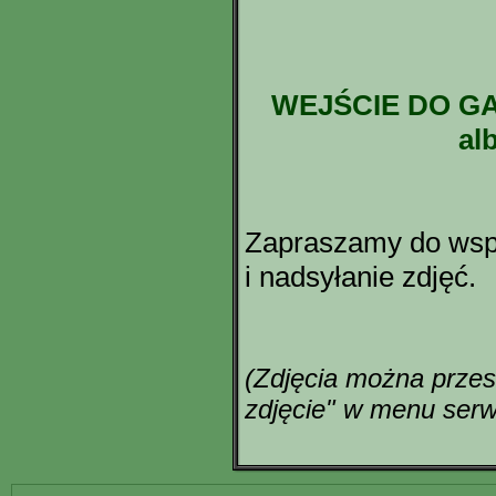
WEJŚCIE DO GAL
al
Zapraszamy do wspó
i nadsyłanie zdjęć.
(Zdjęcia można przes
zdjęcie" w menu serw