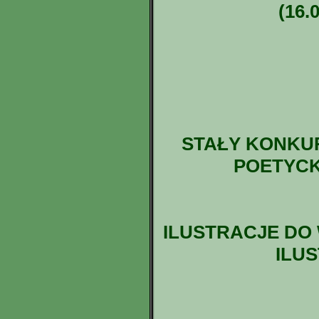
(16.
STAŁY KONKU
POETYCK
ILUSTRACJE DO 
ILUS