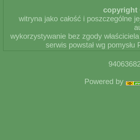
copyright 
witryna jako całość i poszczególne j
a
wykorzystywanie bez zgody właściciela 
serwis powstał wg pomysłu P
94063682
Powered by