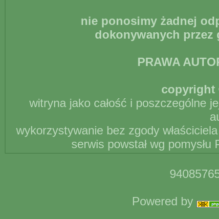
nie ponosimy żadnej odp
dokonywanych przez g
PRAWA AUTO
copyright 
witryna jako całość i poszczególne j
a
wykorzystywanie bez zgody właściciela 
serwis powstał wg pomysłu P
94085765
Powered by