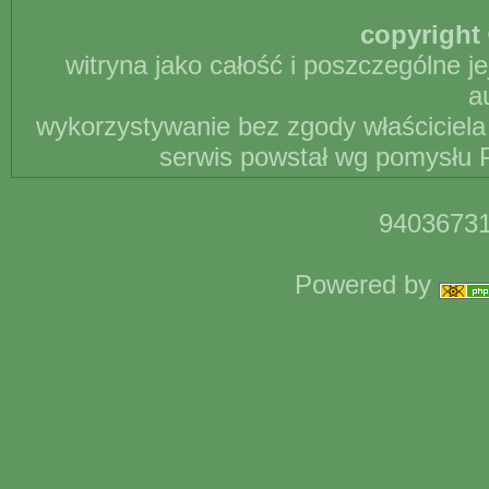
copyright 
witryna jako całość i poszczególne j
a
wykorzystywanie bez zgody właściciela 
serwis powstał wg pomysłu P
94036731
Powered by