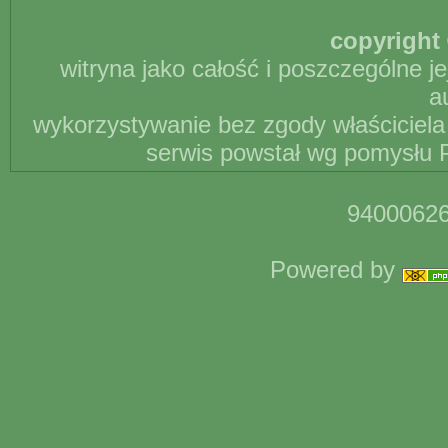
copyright 
witryna jako całość i poszczególne j
a
wykorzystywanie bez zgody właściciela 
serwis powstał wg pomysłu P
94000626
Powered by