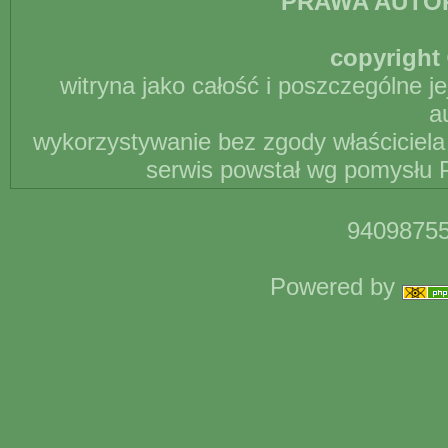
PRAWA AUTO
copyright 
witryna jako całość i poszczególne j
a
wykorzystywanie bez zgody właściciela 
serwis powstał wg pomysłu P
94098755
Powered by