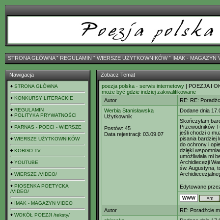
STRONA GŁÓWNA
ˇ
REGULAMIN
ˇ
WIERSZE UŻYTKOWNIKÓW
ˇ
IMAK - MAGAZYN 
Nawigacja
Zobacz Temat
poezja polska - serwis internetowy
| POEZJA I O
STRONA GŁÓWNA
może być gdzie indziej zakwalifikowane
KONKURSY LITERACKIE
Autor
RE: RE: Poradźci
REGULAMIN
Werbia Stanisławska
Dodane dnia 17.
POLITYKA PRYWATNOŚCI
Użytkownik
Skończyłam bar
Przewodników T
PARNAS - POECI - WIERSZE
Postów:
45
jeśli chodzi o m
Data rejestracji:
03.09.07
pisania bardziej
WIERSZE UŻYTKOWNIKÓW
do ochrony i op
dzięki wspomnian
KORGO TV
umożliwiała mi 
Archidiecezji Wa
YOUTUBE
św. Augustyna, t
Archidiecezjalnego
WIERSZE /VIDEO/
PIOSENKA POETYCKA
Edytowane prz
/VIDEO/
IMAK - MAGAZYN VIDEO
Autor
RE: Poradźcie mi
WOKÓŁ POEZJI /teksty/