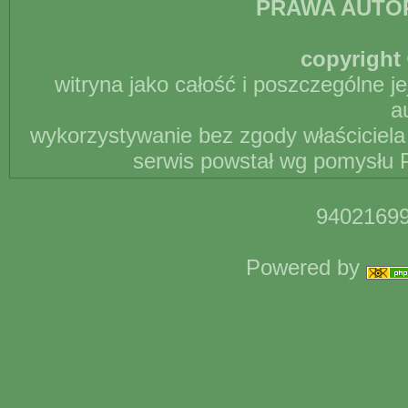
PRAWA AUTO
copyright 
witryna jako całość i poszczególne j
a
wykorzystywanie bez zgody właściciela 
serwis powstał wg pomysłu P
94021699
Powered by