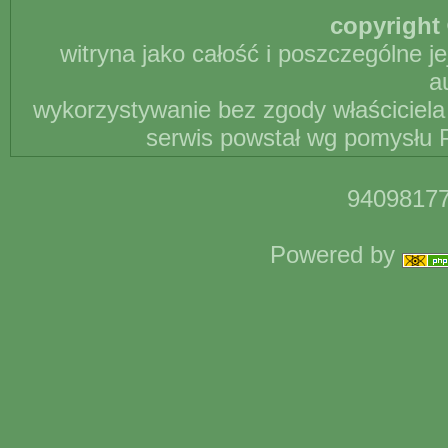
copyright 
witryna jako całość i poszczególne j
a
wykorzystywanie bez zgody właściciela 
serwis powstał wg pomysłu P
94098177
Powered by