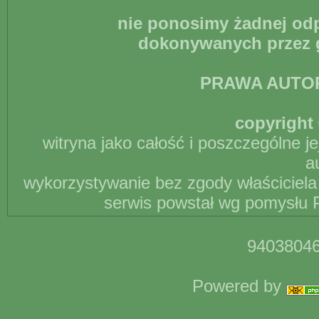
nie ponosimy żadnej odp
dokonywanych przez g
PRAWA AUTO
copyright 
witryna jako całość i poszczególne j
a
wykorzystywanie bez zgody właściciela 
serwis powstał wg pomysłu P
94038046
Powered by