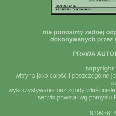
Skocz do Forum:
nie ponosimy żadnej odp
dokonywanych przez g
PRAWA AUTO
copyright 
witryna jako całość i poszczególne j
a
wykorzystywanie bez zgody właściciela 
serwis powstał wg pomysłu P
93995614