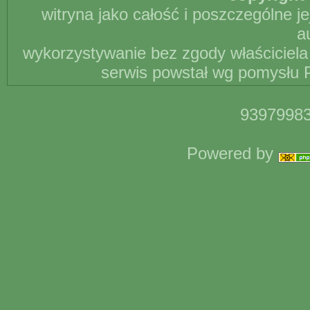
witryna jako całość i poszczególne j
a
wykorzystywanie bez zgody właściciela 
serwis powstał wg pomysłu P
93979983
Powered by