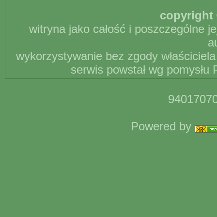
copyright 
witryna jako całość i poszczególne j
a
wykorzystywanie bez zgody właściciela 
serwis powstał wg pomysłu P
94017070
Powered by