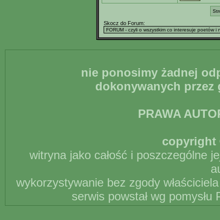
Str
Skocz do Forum:
nie ponosimy żadnej odp
dokonywanych przez g
PRAWA AUTO
copyright 
witryna jako całość i poszczególne j
a
wykorzystywanie bez zgody właściciela 
serwis powstał wg pomysłu P