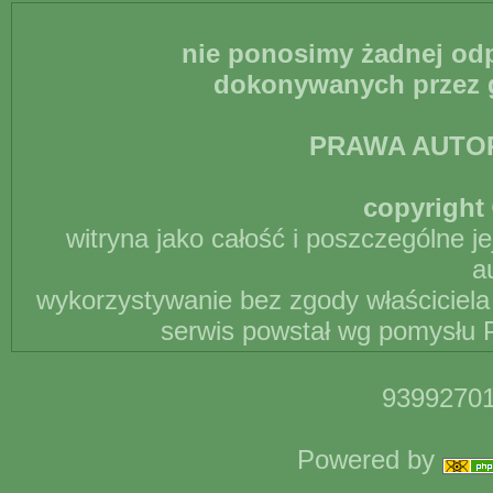
nie ponosimy żadnej odp
dokonywanych przez g
PRAWA AUTO
copyright 
witryna jako całość i poszczególne j
a
wykorzystywanie bez zgody właściciela 
serwis powstał wg pomysłu P
93992701
Powered by