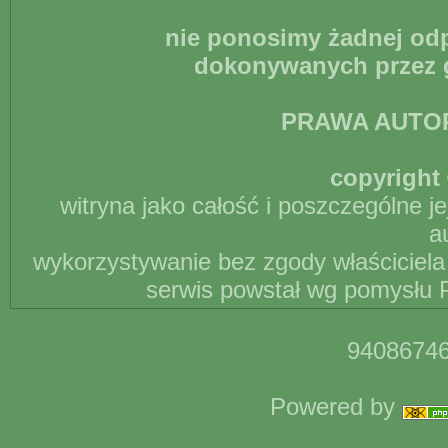
nie ponosimy żadnej odp
dokonywanych przez g
PRAWA AUTO
copyright 
witryna jako całość i poszczególne j
a
wykorzystywanie bez zgody właściciela 
serwis powstał wg pomysłu P
94086746
Powered by