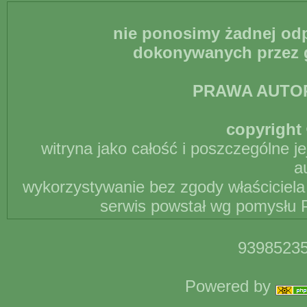
nie ponosimy żadnej odp
dokonywanych przez g
PRAWA AUTO
copyright 
witryna jako całość i poszczególne j
a
wykorzystywanie bez zgody właściciela 
serwis powstał wg pomysłu P
93985235
Powered by