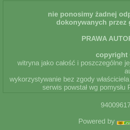
nie ponosimy żadnej odp
dokonywanych przez g
PRAWA AUTO
copyright 
witryna jako całość i poszczególne j
a
wykorzystywanie bez zgody właściciela 
serwis powstał wg pomysłu P
94009617
Powered by