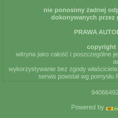
nie ponosimy żadnej odp
dokonywanych przez g
PRAWA AUTO
copyright 
witryna jako całość i poszczególne j
a
wykorzystywanie bez zgody właściciela 
serwis powstał wg pomysłu P
94066492
Powered by