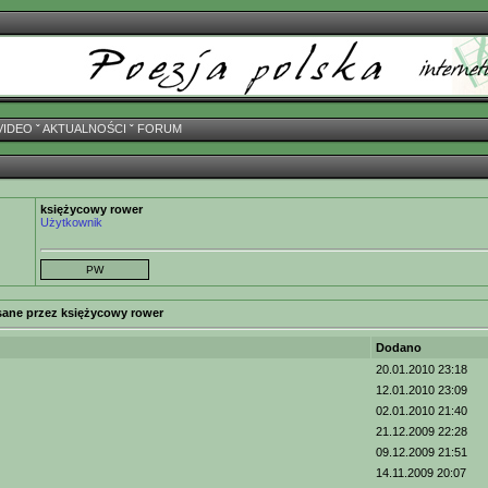
VIDEO
ˇ
AKTUALNOŚCI
ˇ
FORUM
księżycowy rower
Użytkownik
sane przez księżycowy rower
Dodano
20.01.2010 23:18
12.01.2010 23:09
02.01.2010 21:40
21.12.2009 22:28
09.12.2009 21:51
14.11.2009 20:07