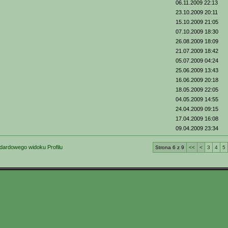
06.11.2009 22:13
23.10.2009 20:11
15.10.2009 21:05
07.10.2009 18:30
26.08.2009 18:09
21.07.2009 18:42
05.07.2009 04:24
25.06.2009 13:43
16.06.2009 20:18
18.05.2009 22:05
04.05.2009 14:55
24.04.2009 09:15
17.04.2009 16:08
09.04.2009 23:34
dardowego widoku Profilu
Strona 6 z 9
<<
<
3
4
5