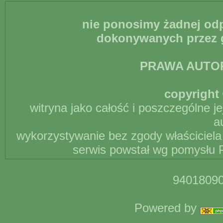
nie ponosimy żadnej odp
dokonywanych przez g
PRAWA AUTO
copyright 
witryna jako całość i poszczególne j
a
wykorzystywanie bez zgody właściciela 
serwis powstał wg pomysłu P
94018090
Powered by