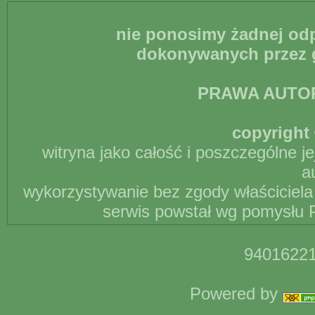
nie ponosimy żadnej odp
dokonywanych przez g
PRAWA AUTO
copyright 
witryna jako całość i poszczególne j
a
wykorzystywanie bez zgody właściciela 
serwis powstał wg pomysłu P
94016221
Powered by