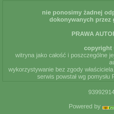
nie ponosimy żadnej odp
dokonywanych przez g
PRAWA AUTO
copyright 
witryna jako całość i poszczególne j
a
wykorzystywanie bez zgody właściciela 
serwis powstał wg pomysłu P
93992914
Powered by