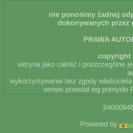
nie ponosimy żadnej odp
dokonywanych przez g
PRAWA AUTO
copyright 
witryna jako całość i poszczególne j
a
wykorzystywanie bez zgody właściciela 
serwis powstał wg pomysłu P
94000946
Powered by