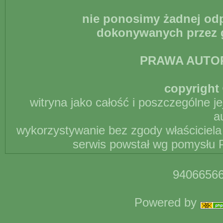
nie ponosimy żadnej odp
dokonywanych przez g
PRAWA AUTO
copyright 
witryna jako całość i poszczególne j
a
wykorzystywanie bez zgody właściciela 
serwis powstał wg pomysłu P
94066566
Powered by