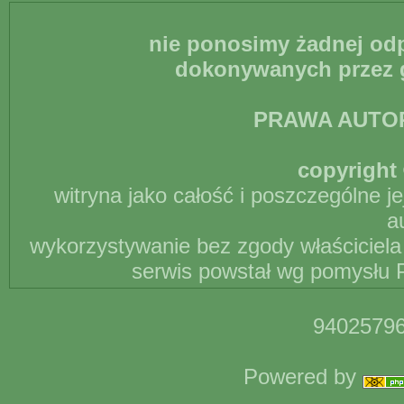
nie ponosimy żadnej odp
dokonywanych przez g
PRAWA AUTO
copyright 
witryna jako całość i poszczególne j
a
wykorzystywanie bez zgody właściciela 
serwis powstał wg pomysłu P
94025796
Powered by