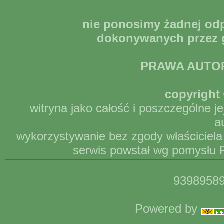
nie ponosimy żadnej odp
dokonywanych przez g
PRAWA AUTO
copyright 
witryna jako całość i poszczególne j
a
wykorzystywanie bez zgody właściciela 
serwis powstał wg pomysłu P
93989589
Powered by