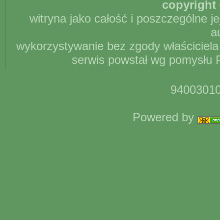
copyright 
witryna jako całość i poszczególne j
a
wykorzystywanie bez zgody właściciela 
serwis powstał wg pomysłu P
94003010
Powered by