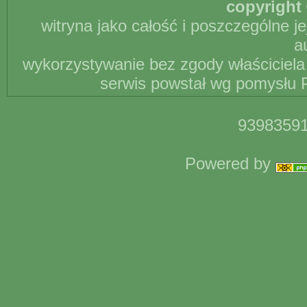
copyright 
witryna jako całość i poszczególne j
a
wykorzystywanie bez zgody właściciela 
serwis powstał wg pomysłu P
93983591
Powered by