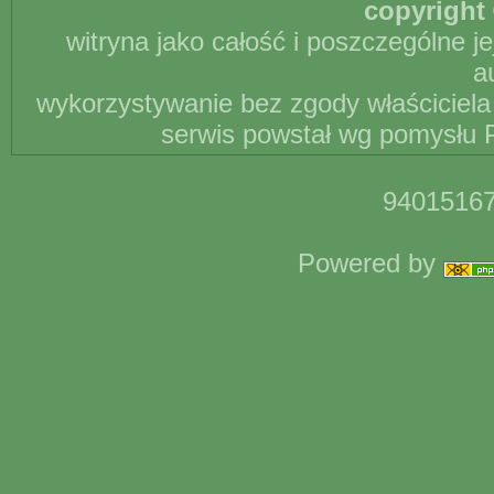
copyright 
witryna jako całość i poszczególne j
a
wykorzystywanie bez zgody właściciela 
serwis powstał wg pomysłu P
94015167
Powered by