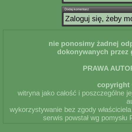
Dodaj komentarz
Zaloguj się, żeby 
nie ponosimy żadnej odp
dokonywanych przez g
PRAWA AUTO
copyright 
witryna jako całość i poszczególne j
a
wykorzystywanie bez zgody właściciela 
serwis powstał wg pomysłu P