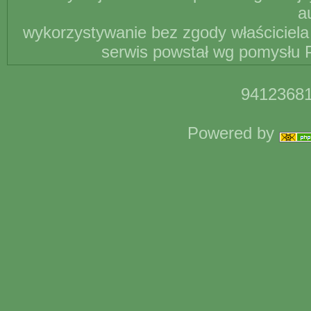
a
wykorzystywanie bez zgody właściciela 
serwis powstał wg pomysłu P
94123681
Powered by