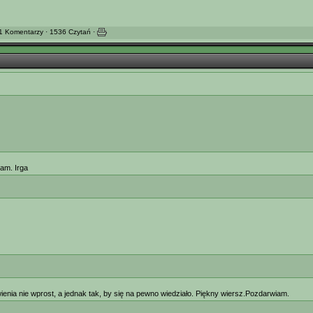
1 Komentarzy · 1536 Czytań ·
am. Irga
enia nie wprost, a jednak tak, by się na pewno wiedziało. Piękny wiersz.Pozdarwiam.