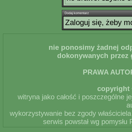
Dodaj komentarz
Zaloguj się, żeby 
nie ponosimy żadnej odp
dokonywanych przez g
PRAWA AUTO
copyright 
witryna jako całość i poszczególne j
a
wykorzystywanie bez zgody właściciela 
serwis powstał wg pomysłu P