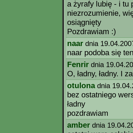
a żyrafy lubię - i t
niezrozumienie, wię
osiągnięty
Pozdrawiam :)
naar
dnia 19.04.200
naar podoba się ten
Fenrir
dnia 19.04.2
O, ładny, ładny. I 
otulona
dnia 19.04
bez ostatniego wer
ładny
pozdrawiam
amber
dnia 19.04.2