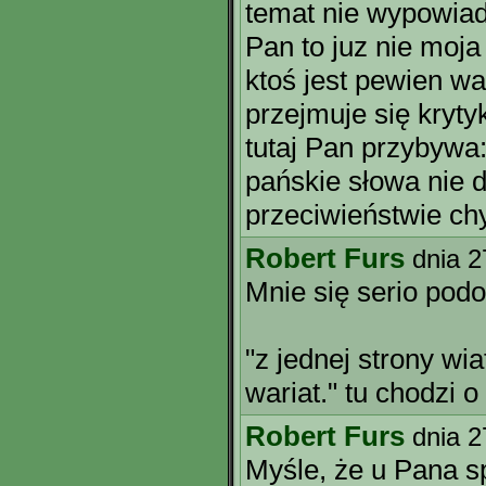
temat nie wypowiada
Pan to juz nie moja
ktoś jest pewien war
przejmuje się kryty
tutaj Pan przybywa
pańskie słowa nie 
przeciwieństwie ch
Robert Furs
dnia 2
Mnie się serio podo
"z jednej strony wia
wariat." tu chodzi 
Robert Furs
dnia 2
Myśle, że u Pana 