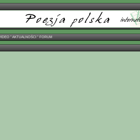
VIDEO
ˇ
AKTUALNOŚCI
ˇ
FORUM