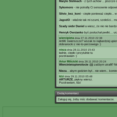
Marylo Stelmach
- z tych
achów
... jeszcze 
Sykomoro
- nie potrafię Ci sensownie odpow
Silvio_bez_koni
- ciepłe ponieważ ciepło... w
JagodO
- właśnie tak mi szumi, szeleści... 
Szady siebr Daniel
a wiesz, że nie nie bardz
Henryk Owsianko
byś posłuchał peelki.... ur
wiercipieta
dnia 27.11.2010 22:38
ArtMi: świerszcze? wszak to najbardziej upiorn
dobranocki z nie-to-perzowego :)
nieza
dnia 28.11.2010 15:43
ładnie, ciepło i przytulnie tu
pozdrawiam :)
Artur Miścicki
dnia 28.11.2010 20:24
Wiercinietopterolocie :)))
zaśbym utrafił? Nie
Nieza
... abym godzien był... nie wiem... komin
Idzi
dnia 29.11.2010 05:48
ARTURZE
, piękny wiersz.
Pozdrawiam, Idzi
Dodaj komentarz
Zaloguj się, żeby móc dodawać komentarze.