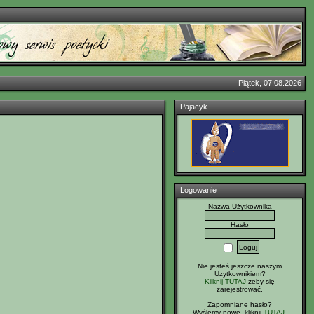
Piątek, 07.08.2026
Pajacyk
Logowanie
Nazwa Użytkownika
Hasło
Nie jesteś jeszcze naszym
Użytkownikiem?
Kilknij TUTAJ
żeby się
zarejestrować.
Zapomniane hasło?
Wyślemy nowe, kliknij
TUTAJ
.