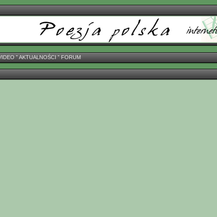
VIDEO
ˇ
AKTUALNOŚCI
ˇ
FORUM