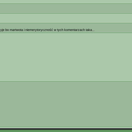
yje bo martwota i niemerytoryczność w tych komentarzach taka...