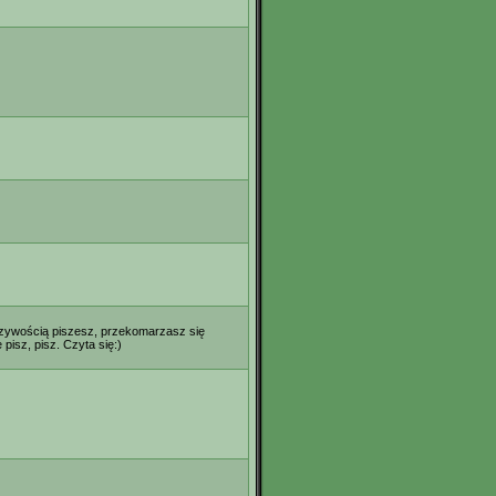
lczywością piszesz, przekomarzasz się
isz, pisz. Czyta się:)