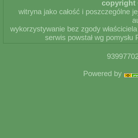
copyright 
witryna jako całość i poszczególne j
a
wykorzystywanie bez zgody właściciela 
serwis powstał wg pomysłu P
93997702
Powered by