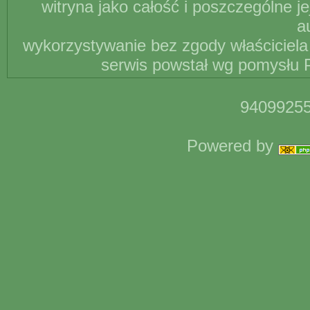
witryna jako całość i poszczególne j
a
wykorzystywanie bez zgody właściciela 
serwis powstał wg pomysłu P
94099255
Powered by