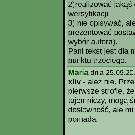
2)realizować jakąś
wersyfikacji
3) nie opisywać, al
prezentować postaw
wybór autora).
Pani tekst jest dla
punktu trzeciego.
Maria
dnia 25.09.20
xliv
- ależ nie. Prz
pierwsze strofie, że
tajemniczy, mogą 
dosłowność, ale mi
pomada.